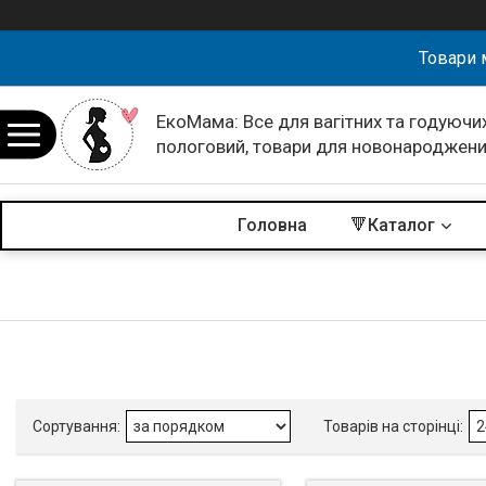
Товари 
ЕкоМама: Все для вагітних та годуючих
пологовий, товари для новонароджен
Головна
🔻Каталог